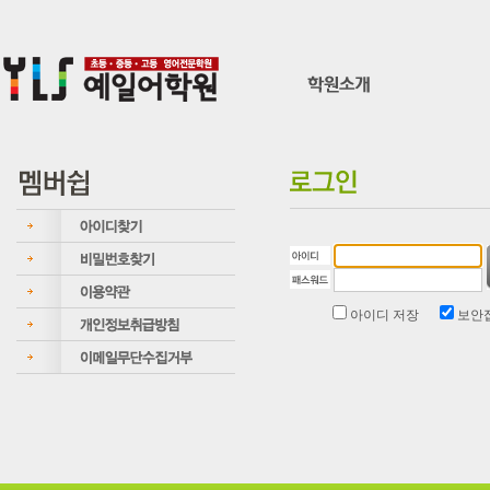
아이디 저장
보안